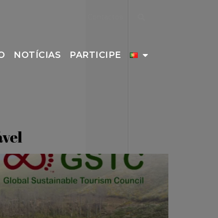
Contactos
O
NOTÍCIAS
PARTICIPE
ável