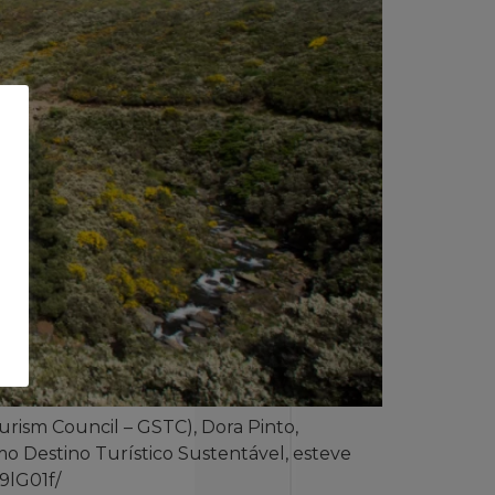
rism Council – GSTC), Dora Pinto,
o Destino Turístico Sustentável, esteve
9lG01f/