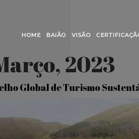
HOME
BAIÃO
VISÃO
CERTIFICAÇÃ
 Março, 2023
elho Global de Turismo Sustent