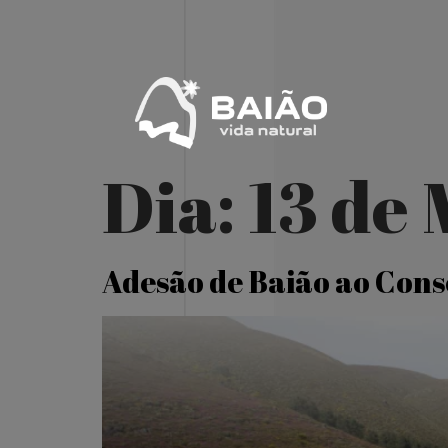
Dia:
13 de
Adesão de Baião ao Cons