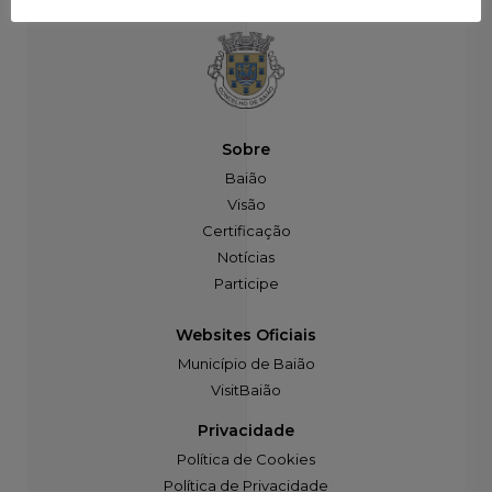
Sobre
Baião
Visão
Certificação
Notícias
Participe
Websites Oficiais
Município de Baião
VisitBaião
Privacidade
Política de Cookies
Política de Privacidade