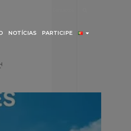
Contactos
O
NOTÍCIAS
PARTICIPE
4