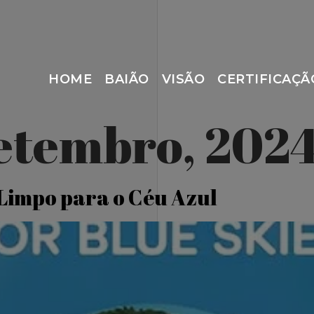
HOME
BAIÃO
VISÃO
CERTIFICAÇÃ
Setembro, 202
 Limpo para o Céu Azul