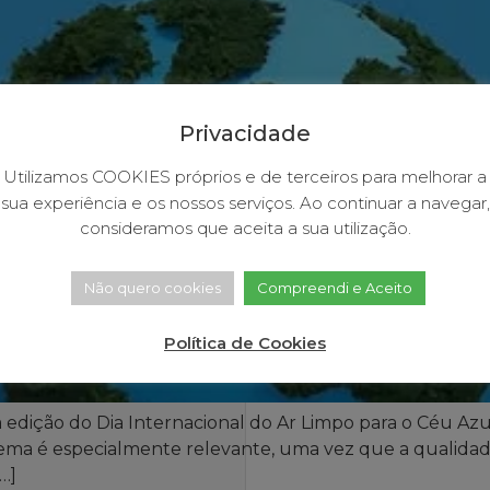
Privacidade
Utilizamos COOKIES próprios e de terceiros para melhorar a
sua experiência e os nossos serviços. Ao continuar a navegar,
consideramos que aceita a sua utilização.
Não quero cookies
Compreendi e Aceito
Política de Cookies
ta edição do Dia Internacional do Ar Limpo para o Céu Az
tema é especialmente relevante, uma vez que a qualidad
…]