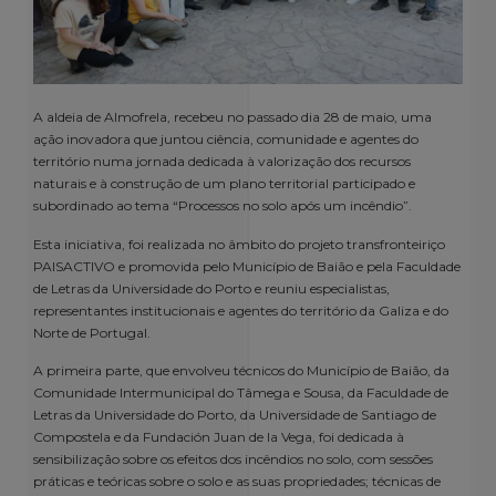
A aldeia de Almofrela, recebeu no passado dia 28 de maio, uma
ação inovadora que juntou ciência, comunidade e agentes do
território numa jornada dedicada à valorização dos recursos
naturais e à construção de um plano territorial participado e
subordinado ao tema “Processos no solo após um incêndio”.
Esta iniciativa, foi realizada no âmbito do projeto transfronteiriço
PAISACTIVO e promovida pelo Município de Baião e pela Faculdade
de Letras da Universidade do Porto e reuniu especialistas,
representantes institucionais e agentes do território da Galiza e do
Norte de Portugal.
A primeira parte, que envolveu técnicos do Município de Baião, da
Comunidade Intermunicipal do Tâmega e Sousa, da Faculdade de
Letras da Universidade do Porto, da Universidade de Santiago de
Compostela e da Fundación Juan de la Vega, foi dedicada à
sensibilização sobre os efeitos dos incêndios no solo, com sessões
práticas e teóricas sobre o solo e as suas propriedades; técnicas de