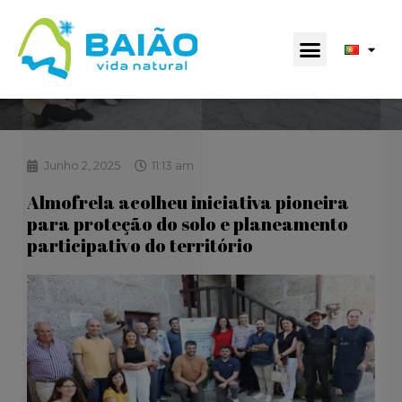
Junho 2, 2025
11:13 am
Almofrela acolheu iniciativa pioneira
para proteção do solo e planeamento
participativo do território