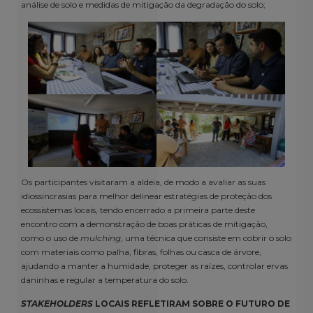
análise de solo e medidas de mitigação da degradação do solo;
Os participantes visitaram a aldeia, de modo a avaliar as suas
idiossincrasias para melhor delinear estratégias de proteção dos
ecossistemas locais, tendo encerrado a primeira parte deste
encontro com a demonstração de boas práticas de mitigação,
como o uso de
mulching
, uma técnica que consiste em cobrir o solo
com materiais como palha, fibras, folhas ou casca de árvore,
ajudando a manter a humidade, proteger as raízes, controlar ervas
daninhas e regular a temperatura do solo.
STAKEHOLDERS
LOCAIS REFLETIRAM SOBRE O FUTURO DE