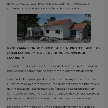
de visitantes, turistas, investigadores e demais interessados em
conhecer tanto a aldeia como a Serra da Aboboreira.
PROGRAMA “CONDOMÍNIO DE ALDEIA” PROTEGE ALDEIAS
LOCALIZADAS EM TERRITÓRIOS VULNERÁVEIS DE
FLORESTA
Também em Almofrela, o Município de Baião está a efetuar uma
intervenção, enquadrada no programa “Condomínio de Aldeia”.
Com o objetivo principal de valorização e salvaguarda das zonas
rurais, através da promoção de uma gestão territorial sustentável e
da mitigação do risco de incêndios florestais, este programa tem
como objetivo reduzir o risco de propagação de incêndios, proteger
pessoas, animais e bens, enquanto fomenta a biodiversidade.
Este programa insere-se numa abordagem territorial alargada,