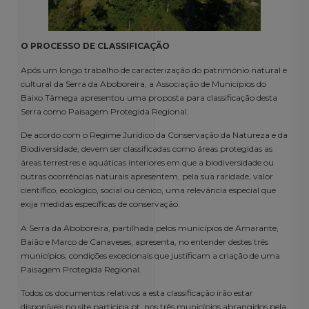
O PROCESSO DE CLASSIFICAÇÃO
Após um longo trabalho de caracterização do património natural e
cultural da Serra da Aboboreira, a Associação de Municípios do
Baixo Tâmega apresentou uma proposta para classificação desta
Serra como Paisagem Protegida Regional.
De acordo com o Regime Jurídico da Conservação da Natureza e da
Biodiversidade, devem ser classificadas como áreas protegidas as
áreas terrestres e aquáticas interiores em que a biodiversidade ou
outras ocorrências naturais apresentem, pela sua raridade, valor
científico, ecológico, social ou cénico, uma relevância especial que
exija medidas específicas de conservação.
A Serra da Aboboreira, partilhada pelos municípios de Amarante,
Baião e Marco de Canaveses, apresenta, no entender destes três
municípios, condições excecionais que justificam a criação de uma
Paisagem Protegida Regional.
Todos os documentos relativos a esta classificação irão estar
disponíveis no site participa.pt, nos três municípios abrangidos pela