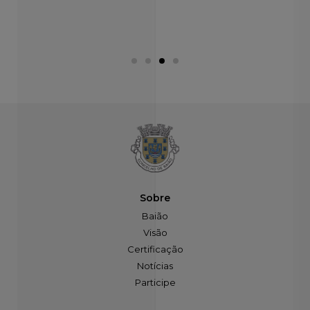
férias,...
Ler mais
Ler mais
Sobre
Baião
Visão
Certificação
Notícias
Participe