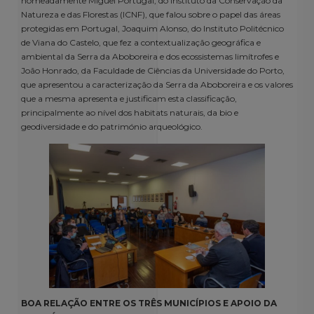
nomeadamente Miguel Portugal, do Instituto da Conservação da
Natureza e das Florestas (ICNF), que falou sobre o papel das áreas
protegidas em Portugal, Joaquim Alonso, do Instituto Politécnico
de Viana do Castelo, que fez a contextualização geográfica e
ambiental da Serra da Aboboreira e dos ecossistemas limítrofes e
João Honrado, da Faculdade de Ciências da Universidade do Porto,
que apresentou a caracterização da Serra da Aboboreira e os valores
que a mesma apresenta e justificam esta classificação,
principalmente ao nível dos habitats naturais, da bio e
geodiversidade e do património arqueológico.
BOA RELAÇÃO ENTRE OS TRÊS MUNICÍPIOS E APOIO DA