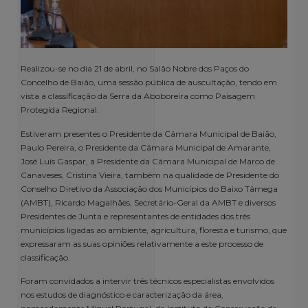
Realizou-se no dia 21 de abril, no Salão Nobre dos Paços do
Concelho de Baião, uma sessão pública de auscultação, tendo em
vista a classificação da Serra da Aboboreira como Paisagem
Protegida Regional.
Estiveram presentes o Presidente da Câmara Municipal de Baião,
Paulo Pereira, o Presidente da Câmara Municipal de Amarante,
José Luís Gaspar, a Presidente da Câmara Municipal de Marco de
Canaveses, Cristina Vieira, também na qualidade de Presidente do
Conselho Diretivo da Associação dos Municípios do Baixo Tâmega
(AMBT), Ricardo Magalhães, Secretário-Geral da AMBT e diversos
Presidentes de Junta e representantes de entidades dos três
municípios ligadas ao ambiente, agricultura, floresta e turismo, que
expressaram as suas opiniões relativamente a este processo de
classificação.
Foram convidados a intervir três técnicos especialistas envolvidos
nos estudos de diagnóstico e caracterização da área,