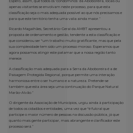
Espero, assim, que todos os ‘condóminos’ da Aboboreira, locais ou
apenas visitantes se envolvam neste processo, para que esta
classificação seja o mais adequada possível ao que nós precisamos e
para que este território tenha uma valia ainda maior.”
Ricardo Magalhães, Secretário-Geral da AMBT apresentou a
proposta de ordenamento e gestão, tendente a esta classificação e
que considerou ser “um trabalho muito gratificante, mas que pela
sua complexidade tem sido um processo moroso. Esperamos que
agora possamos atingir este patamar que a nossa região tanto
merece.
A classificação mais adequada para a Serra da Aboboreira é a de
Paisagem Protegida Regional, porque permite uma interação
harmoniosa entre o ser humano e a natureza. Pretende-se
também que esta área seja uma continuação do Parque Natural
Marão-Alvão.”
O dirigente da Associação de Municípios, urgiu ainda à participação
de todos os cidadãos e entidades, uma vez que “é fulcral que
participe o maior número de pessoas na discussão pública, já que
quanto mais gente participar, mais abrangente e clarificador este
processo será.”