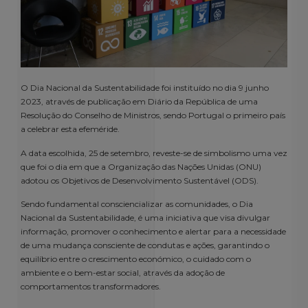
O Dia Nacional da Sustentabilidade foi instituído no dia 9 junho
2023, através de publicação em Diário da República de uma
Resolução do Conselho de Ministros, sendo Portugal o primeiro país
a celebrar esta efeméride.
A data escolhida, 25 de setembro, reveste-se de simbolismo uma vez
que foi o dia em que a Organização das Nações Unidas (ONU)
adotou os Objetivos de Desenvolvimento Sustentável (ODS).
Sendo fundamental consciencializar as comunidades, o Dia
Nacional da Sustentabilidade, é uma iniciativa que visa divulgar
informação,​​​ promover o conhecimento e alertar para a necessidade
de uma mudança consciente de condutas e ações, garantindo o
equilíbrio entre o crescimento económico, o cuidado com o
ambiente e o bem-estar social, através da adoção de
comportamentos transformadores.