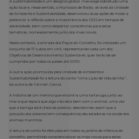
A sustentabilidade é um desígnio global, mas exige sobretudo uma
ação local e, nesse sentido, o Município de Baião, através da Unidade
de Ambiente e Sustentabilidade, desenvolveu duas ações de modo a
potenciar a reflexão sobre a importância dos ODS em tempos de
adversidade, bem como despertar consciências para estas
temáticas, nomeadamente junto dos mais novos.
Neste contexto, à entrada dos Paços do Concelho, foi instalado um
conjunto de 17 cubos em vinil, representando cada um dos
Objetivos de Desenvolvimento Sustentável, quer terão de ser
cumpridos por todos os países até 2030.
A outra ação promovida pela Unidade de Ambiente e
Sustentabilidade foi a leitura do conto “Uma Lição de Vida do Mar”,
da autoria de Cármen Garcia.
A história de um menino que encontra uma tartaruga junto ao
mar e que repara que algo não está bem com o animal, uma vez
que a barriga está cheia de plástico, descobrindo assim que a
poluição dos oceanos tem consequências devastadoras na saúde dos
animais marinhos.
A leitura do conto foi efetuada em todos os jardins de infância do
concelho, permitindo consciencializar os mais novos para estas