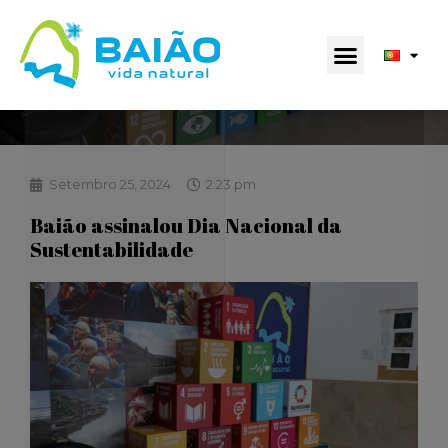
Setembro 25, 2024
2:23 pm
Baião assinalou Dia Nacional da
Sustentabilidade