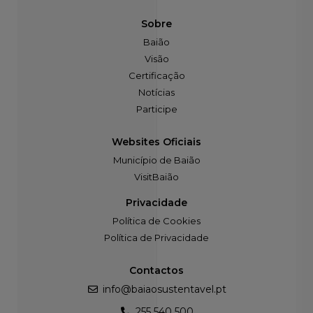
Sobre
Baião
Visão
Certificação
Notícias
Participe
Websites Oficiais
Município de Baião
VisitBaião
Privacidade
Política de Cookies
Política de Privacidade
Contactos
info@baiaosustentavel.pt
255 540 500