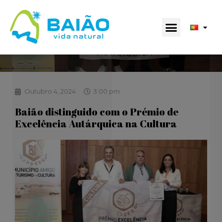
Outubro 4, 2024
3:00 pm
Baião distinguido com o Prémio de
Excelência Autárquica na Cultura