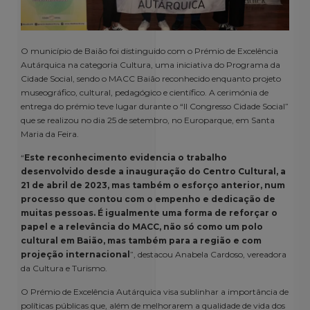
O município de Baião foi distinguido com o Prémio de Excelência
Autárquica na categoria Cultura, uma iniciativa do Programa da
Cidade Social, sendo o MACC Baião reconhecido enquanto projeto
museográfico, cultural, pedagógico e científico. A cerimónia de
entrega do prémio teve lugar durante o “II Congresso Cidade Social”
que se realizou no dia 25 de setembro, no Europarque, em Santa
Maria da Feira.
“
Este reconhecimento evidencia o trabalho
desenvolvido desde a inauguração do Centro Cultural, a
21 de abril de 2023, mas também o esforço anterior, num
processo que contou com o empenho e dedicação de
muitas pessoas. É igualmente uma forma de reforçar o
papel e a relevância do MACC, não só como um polo
cultural em Baião, mas também para a região e com
projeção internacional
”, destacou Anabela Cardoso, vereadora
da Cultura e Turismo.
O Prémio de Excelência Autárquica visa sublinhar a importância de
políticas públicas que, além de melhorarem a qualidade de vida dos