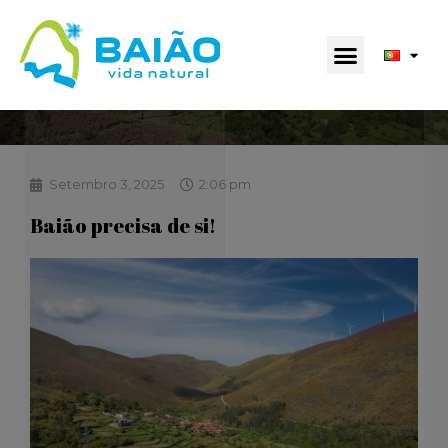
Setembro 3, 2025
2:06 pm
Baião precisa de si!