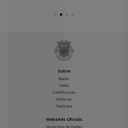
Sobre
Baião
Visão
Certificação
Notícias
Participe
Websites Oficiais
Município de Baião
VisitBaião
Privacidade