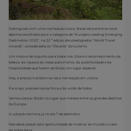
Distinguido com uma nomeação única, Baião está entre os nove
destinos escolhidos para a categoria de “Europe’s Leading Emerging
Destination 2025”, na 32.ª edição dos prestigiados “World Travel
Awards”, considerados os “Óscares” do turismo.
Um motivo de orgulho para todos nós. Este é o reconhecimento da
beleza, da riqueza do nosso património, da autenticidade e da
hospitalidade que fazem de Baião um lugar especial.
Mas, é preciso transformar esta nomeação em vitória.
Para isso, precisamos da força e da união de todos.
Vamos colocar Baião no lugar que merece entre os grandes destinos
da Europa.
A votação termina já no dia 7 de setembro.
Não deixe passar esta oportunidade de mostrar ao mundo o valor
da nossa terra.