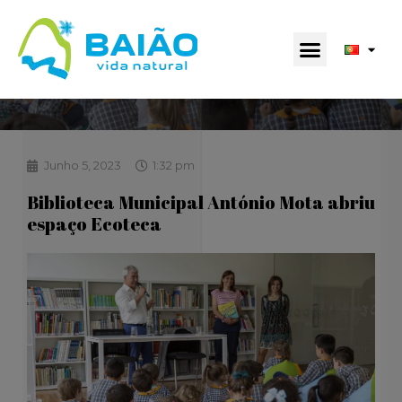
Junho 5, 2023
1:32 pm
Biblioteca Municipal António Mota abriu
espaço Ecoteca