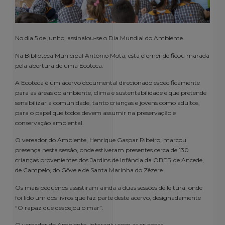
No dia 5 de junho, assinalou-se o Dia Mundial do Ambiente.
Na Biblioteca Municipal António Mota, esta efeméride ficou marada
pela abertura de uma Ecoteca.
A Ecoteca é um acervo documental direcionado especificamente
para as áreas do ambiente, clima e sustentabilidade e que pretende
sensibilizar a comunidade, tanto crianças e jovens como adultos,
para o papel que todos devem assumir na preservação e
conservação ambiental.
O vereador do Ambiente, Henrique Gaspar Ribeiro, marcou
presença nesta sessão, onde estiveram presentes cerca de 130
crianças provenientes dos Jardins de Infância da OBER de Ancede,
de Campelo, do Gôve e de Santa Marinha do Zêzere.
Os mais pequenos assistiram ainda a duas sessões de leitura, onde
foi lido um dos livros que faz parte deste acervo, designadamente
“O rapaz que despejou o mar”.
O vereador do Ambiente, interagiu com as crianças,