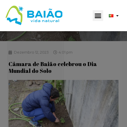
Dezembro 12, 2023
4:01 pm
Câmara de Baião celebrou o Dia
Mundial do Solo