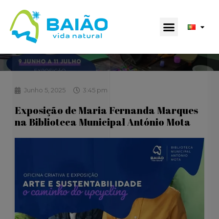
Junho 5, 2025
3:45 pm
Exposição de Maria Fernanda Marques
na Biblioteca Municipal António Mota