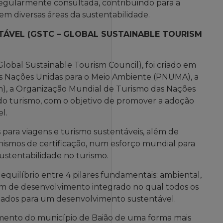
 regularmente consultada, contribuindo para a
 em diversas áreas da sustentabilidade.
ÁVEL (GSTC – GLOBAL SUSTAINABLE TOURISM
lobal Sustainable Tourism Council), foi criado em
as Nações Unidas para o Meio Ambiente (PNUMA), a
), a Organização Mundial de Turismo das Nações
do turismo, com o objetivo de promover a adoção
l.
s para viagens e turismo sustentáveis, além de
nismos de certificação, num esforço mundial para
tentabilidade no turismo.
equilíbrio entre 4 pilares fundamentais: ambiental,
em de desenvolvimento integrado no qual todos os
lizados para um desenvolvimento sustentável.
imento do município de Baião de uma forma mais