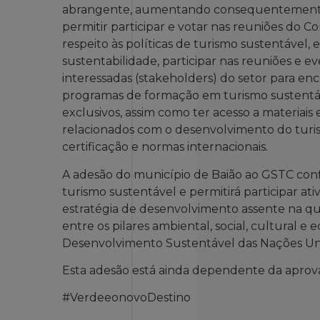
abrangente, aumentando consequentemente a 
permitir participar e votar nas reuniões do C
respeito às políticas de turismo sustentável, e
sustentabilidade, participar nas reuniões e
interessadas (stakeholders) do setor para enc
programas de formação em turismo sustentáv
exclusivos, assim como ter acesso a materiais
relacionados com o desenvolvimento do turism
certificação e normas internacionais.
A adesão do município de Baião ao GSTC conf
turismo sustentável e permitirá participar 
estratégia de desenvolvimento assente na qu
entre os pilares ambiental, social, cultural 
Desenvolvimento Sustentável das Nações Un
Esta adesão está ainda dependente da aprova
#VerdeeonovoDestino