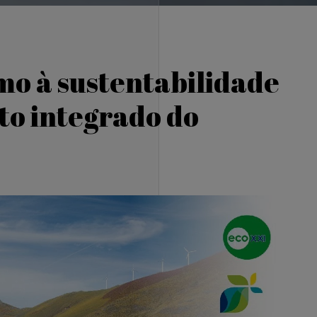
mo à sustentabilidade
to integrado do