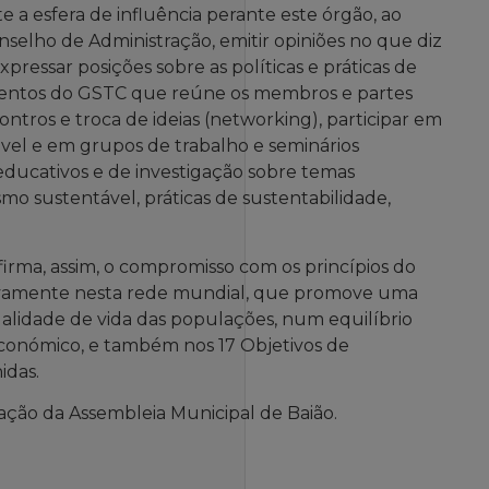
esfera de influência perante este órgão, ao
onselho de Administração, emitir opiniões no que diz
xpressar posições sobre as políticas e práticas de
 eventos do GSTC que reúne os membros e partes
ontros e troca de ideias (networking), participar em
el e em grupos de trabalho e seminários
 educativos e de investigação sobre temas
o sustentável, práticas de sustentabilidade,
irma, assim, o compromisso com os princípios do
ativamente nesta rede mundial, que promove uma
alidade de vida das populações, num equilíbrio
e económico, e também nos 17 Objetivos de
idas.
ção da Assembleia Municipal de Baião.