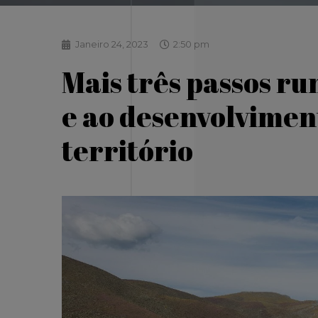
Janeiro 24, 2023
2:50 pm
Mais três passos ru
e ao desenvolvimen
território