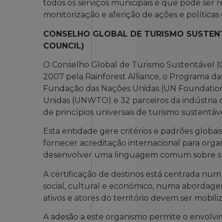
todos os serviços municipais e que pode ser
monitorização e aferição de ações e políticas
CONSELHO GLOBAL DE TURISMO SUSTENT
COUNCIL)
O Conselho Global de Turismo Sustentável (G
2007 pela Rainforest Alliance, o Programa d
Fundação das Nações Unidas (UN Foundation
Unidas (UNWTO) e 32 parceiros da indústria 
de princípios universais de turismo sustentáve
Esta entidade gere critérios e padrões globai
fornecer acreditação internacional para orga
desenvolver uma linguagem comum sobre sus
A certificação de destinos está centrada num 
social, cultural e económico, numa abordag
ativos e atores do território devem ser mobi
A adesão a este organismo permite o envolv