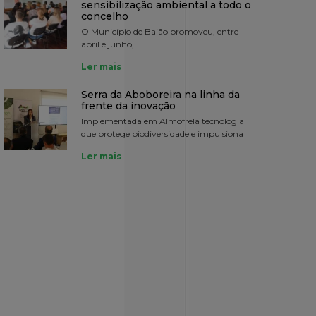
sensibilização ambiental a todo o
concelho
O Município de Baião promoveu, entre
abril e junho,
Ler mais
Serra da Aboboreira na linha da
frente da inovação
Implementada em Almofrela tecnologia
que protege biodiversidade e impulsiona
Ler mais