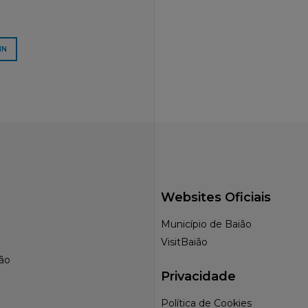
IN
Websites Oficiais
Município de Baião
VisitBaião
ção
Privacidade
Política de Cookies