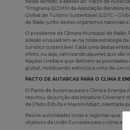
Nesse sentido, a adesão ao “Pacto de Autarcas
“Programa ECOXXI da Associação Bandeira Az
Global de Turismo Sustentável (GSTC – Global
de Baião junto destes organismos nacionais e 
O presidente da Câmara Municipal de Baião, P
adesão enquadram-se na nossa estratégia de
turístico sustentável. Cada uma destas entid
efeito, ou seja, valorizando aqueles que são 
Nações Unidas e que definem as prioridades 
global, mobilizando esforços à volta de um c
PACTO DE AUTARCAS PARA O CLIMA E EN
O Pacto de Autarcas para o Clima e Energia é
resultou da junção das iniciativas Covenant o
de Efeito Estufa e Mayors Adapt, orientada pa
Reúne autoridades locais e regionais que 
objetivos da União Europeia para o clima e ene