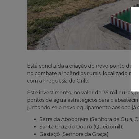
Está concluída a criação do novo ponto de ág
no combate a incêndios rurais, localizado no
com a Freguesia do Grilo.
Este investimento, no valor de 35 mil euros,
pontos de água estratégicos para o abastec
juntando-se o novo equipamento aos oito já e
Serra da Aboboreira (Senhora da Guia, Ov
Santa Cruz do Douro (Queixomil);
Gestaçô (Senhora da Graça);