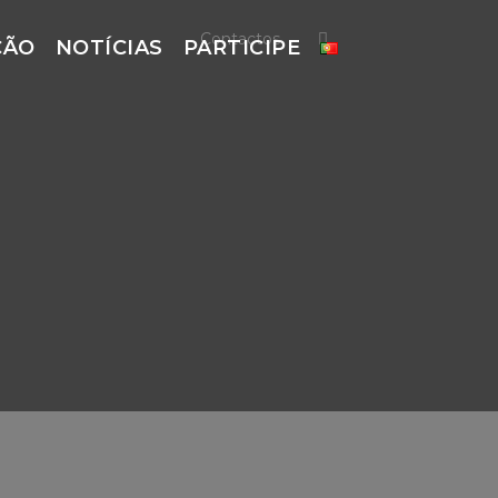
Contactos
ÇÃO
NOTÍCIAS
PARTICIPE