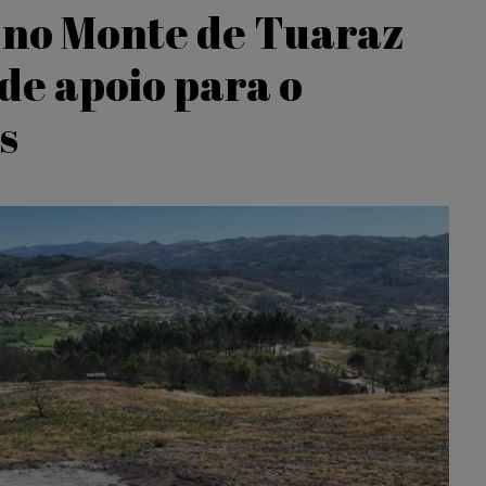
 no Monte de Tuaraz
de apoio para o
s