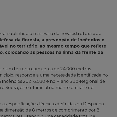
ra, sublinhou a mais-valia da nova estrutura que
defesa da floresta, a prevenção de incêndios e
el no território, ao mesmo tempo que reflete
, colocando as pessoas na linha da frente da
ado num terreno com cerca de 24.000 metros
cípio, responde a uma necessidade identificada no
a Incêndios 2021-2030 e no Plano Sub-Regional de
 e Sousa, este último atualmente em fase de
m as especificações técnicas definidas no Despacho
 uma dimensão de 8 metros de comprimento por 8
metros, resultando numa capacidade total de