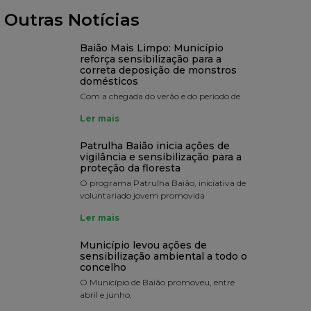
Outras Notícias
Baião Mais Limpo: Município
reforça sensibilização para a
correta deposição de monstros
domésticos
Com a chegada do verão e do período de
Ler mais
Patrulha Baião inicia ações de
vigilância e sensibilização para a
proteção da floresta
O programa Patrulha Baião, iniciativa de
voluntariado jovem promovida
Ler mais
Município levou ações de
sensibilização ambiental a todo o
concelho
O Município de Baião promoveu, entre
abril e junho,