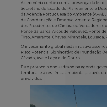
A cerimónia contou com a presença da Minist
Secretário de Estado do Planeamento e Dese
da Agência Portuguesa do Ambiente (APA), J
de Coordenação e Desenvolvimento Regiona
dos Presidentes de Câmara ou Vereadores do
Ponte da Barca, Arcos de Valdevez, Ponte de
Tirso, Amarante, Chaves, Mirandela, Lousada, 
O investimento global nesta iniciativa ascen
Risco Potencial Significativo de Inundação (A
Cávado, Ave e Leça e do Douro.
Este protocolo enquadra-se na agenda gover
territorial e a resiliência ambiental, através
envolvidos.