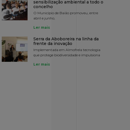
sensibilização ambiental a todo o
concelho
O Município de Baião promoveu, entre
abril e junho,
Ler mais
Serra da Aboboreira na linha da
frente da inovação
Implementada em Almofrela tecnologia
que protege biodiversidade e impulsiona
Ler mais