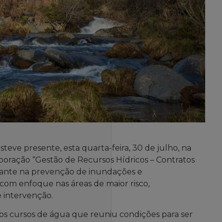
teve presente, esta quarta-feira, 30 de julho, na
boração “Gestão de Recursos Hídricos – Contratos
rtante na prevenção de inundações e
, com enfoque nas áreas de maior risco,
 intervenção.
 dos cursos de água que reuniu condições para ser