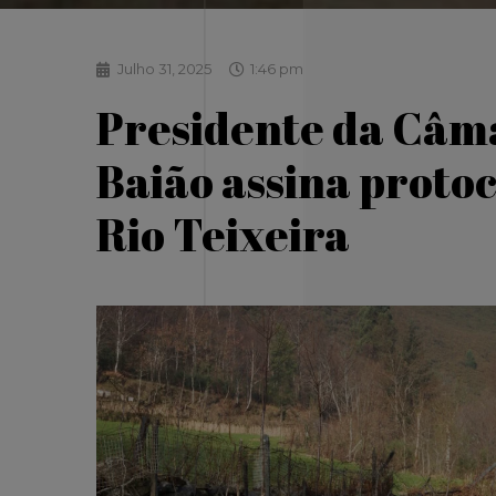
Julho 31, 2025
1:46 pm
Presidente da Câm
Baião assina protoc
Rio Teixeira