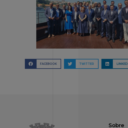
FACEBOOK
TWITTER
LINKED
Sobre