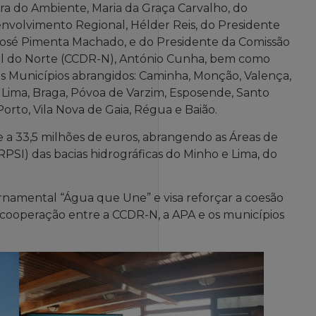
ra do Ambiente, Maria da Graça Carvalho, do
nvolvimento Regional, Hélder Reis, do Presidente
osé Pimenta Machado, e do Presidente da Comissão
l do Norte (CCDR-N), António Cunha, bem como
s Municípios abrangidos: Caminha, Monção, Valença,
 Lima, Braga, Póvoa de Varzim, Esposende, Santo
Porto, Vila Nova de Gaia, Régua e Baião.
de a 33,5 milhões de euros, abrangendo as Áreas de
RPSI) das bacias hidrográficas do Minho e Lima, do
namental “Água que Une” e visa reforçar a coesão
 da cooperação entre a CCDR-N, a APA e os municípios