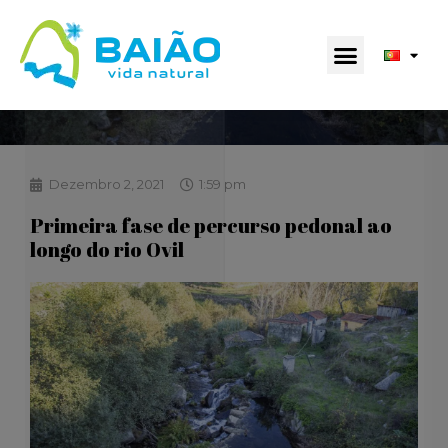
Dezembro 2, 2021
1:59 pm
Primeira fase de percurso pedonal ao
longo do rio Ovil