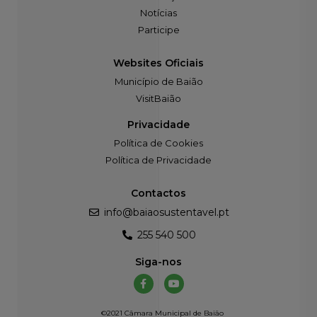
Notícias
Participe
Websites Oficiais
Município de Baião
VisitBaião
Privacidade
Política de Cookies
Política de Privacidade
Contactos
info@baiaosustentavel.pt
255 540 500
Siga-nos
©2021 Câmara Municipal de Baião