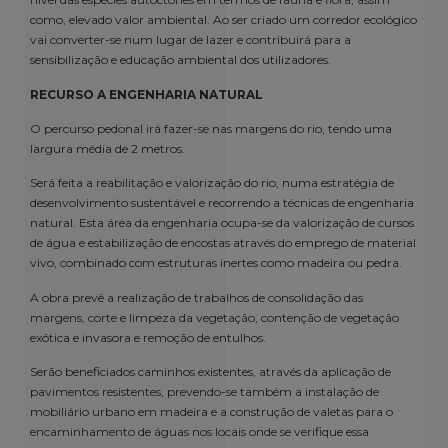
como, elevado valor ambiental. Ao ser criado um corredor ecológico
vai converter-se num lugar de lazer e contribuirá para a
sensibilização e educação ambiental dos utilizadores.
RECURSO A ENGENHARIA NATURAL
O percurso pedonal irá fazer-se nas margens do rio, tendo uma
largura média de 2 metros.
Será feita a reabilitação e valorização do rio, numa estratégia de
desenvolvimento sustentável e recorrendo a técnicas de engenharia
natural. Esta área da engenharia ocupa-se da valorização de cursos
de água e estabilização de encostas através do emprego de material
vivo, combinado com estruturas inertes como madeira ou pedra.
A obra prevê a realização de trabalhos de consolidação das
margens, corte e limpeza da vegetação, contenção de vegetação
exótica e invasora e remoção de entulhos.
Serão beneficiados caminhos existentes, através da aplicação de
pavimentos resistentes, prevendo-se também a instalação de
mobiliário urbano em madeira e a construção de valetas para o
encaminhamento de águas nos locais onde se verifique essa