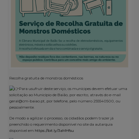
Recolha gratuita de monstros domésticos
Para usufruir deste serviço, os munícipes devem efetuar uma
solicitação ao Município de Baião, por escrito, através do e-mail
geral@cm-baiao.pt, por telefone, pelo número 255540500, ou
pessoalmente.
De modo a agilizar o processo, os cidadãos podem trazer já
preenchido o requerimento disponível no site da autarquia
disponível em
https://bit.ly/3aMHfsu