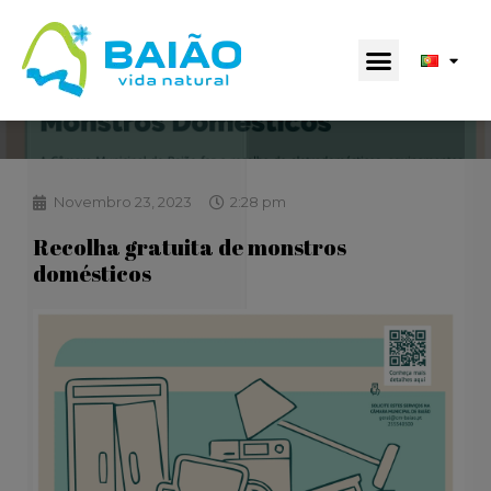
Novembro 23, 2023
2:28 pm
Recolha gratuita de monstros
domésticos