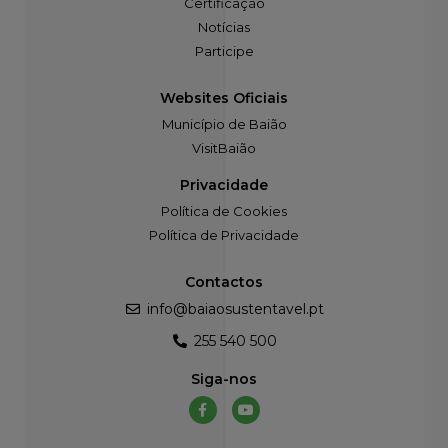
Notícias
Participe
Websites Oficiais
Município de Baião
VisitBaião
Privacidade
Política de Cookies
Política de Privacidade
Contactos
info@baiaosustentavel.pt
255 540 500
Siga-nos
©2021 Câmara Municipal de Baião