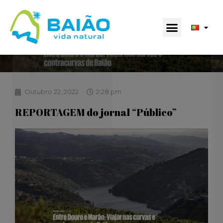
Outubro 22, 2022
2:28 pm
REPORTAGEM do jornal “Público”