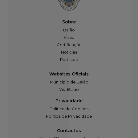
Sobre
Baião
Visão
Certificação
Notícias
Participe
Websites Oficiais
Município de Baião
VisitBaião
Privacidade
Política de Cookies
Política de Privacidade
Contactos
info@baiaosustentavel.pt
255 540 500