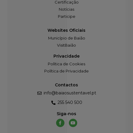
Notícias
Participe
Websites Oficiais
Município de Baião
VisitBaião
Privacidade
Política de Cookies
Política de Privacidade
Contactos
info@baiaosustentavel.pt
255 540 500
Siga-nos
©2021 Câmara Municipal de Baião