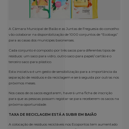
A Câmara Municipal de Baião e as Juntas de Freguesia do concelho
vão colaborar na disponibilização de 1000 conjuntos de “Ecobags”
para as casas dos munícipes baionenses.
Cada conjunto é composto por três sacos para diferentes tipos de
resíduos: um saco para vidro, outro saco para papel/ cartão e o
terceiro saco para plástico.
Esta iniciativa é um gesto de sensibilização para a importância da
separação de resíduos e da reciclagem e será seguida por outras nos
próximos meses.
Nos casos de os sacos esgotarem, haverá uma ficha de inscrição
para que as pessoas possam registar-se para receberem os sacos na
próxima oportunidade.
TAXA DE RECICLAGEM ESTÁ A SUBIR EM BAIÃO
A colocação de resíduos recicláveis nos Ecopontos tem aumentado