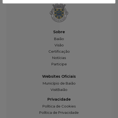
Sobre
Baião
Visão
Certificação
Notícias
Participe
Websites Oficiais
Município de Baião
VisitBaião
Privacidade
Política de Cookies
Política de Privacidade