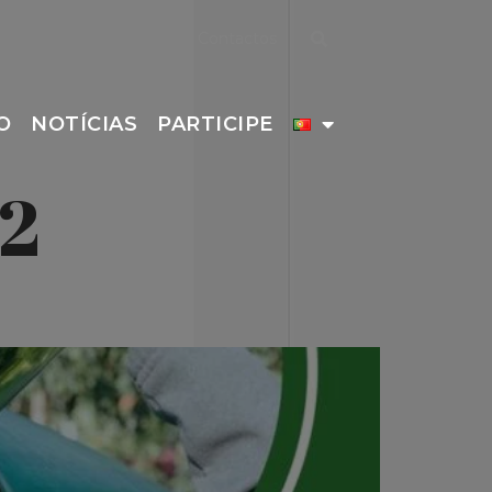
Contactos
O
NOTÍCIAS
PARTICIPE
22