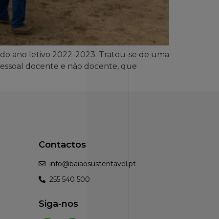
o do ano letivo 2022-2023. Tratou-se de uma
pessoal docente e não docente, que
Contactos
info@baiaosustentavel.pt
255 540 500
Siga-nos