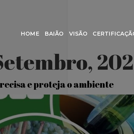
HOME
BAIÃO
VISÃO
CERTIFICAÇÃ
 Setembro, 20
precisa e proteja o ambiente