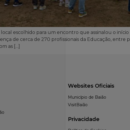
local escolhido para um encontro que assinalou o iníci
ença de cerca de 270 profissionais da Educação, entre 
m as […]
Websites Oficiais
Município de Baião
VisitBaião
ção
Privacidade