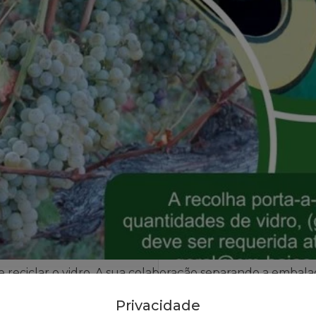
 reciclar o vidro. A sua colaboração separando a embal
. Recicle sempre, tudo e em todo o lado!
Privacidade