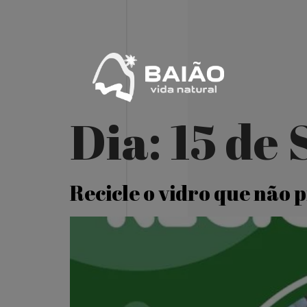
Dia:
15 de
Recicle o vidro que não 