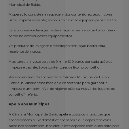
Municipal de Baião.
A operação consiste na raspagem dos contentores, seguindo-se
uma limpeza e desinfeção por um camião equipado para o efeito.
Este processo de lavagem e desinfeção é realizado tanto no interior
como no exterior destes equipamentos.
Os produtos de lavagem e desinfeção têm ação bactericida,
repelente de insetos.
A autarquia investe cerca de 9 mil e 100 euros por cada ação de
limpeza e desinfeção de contentores de lixo no concelho.
Para o vereador do ambiente da Câmara Municipal de Baião,
Henrique Ribeiro “esta medida é importante para garantir a
limpeza e um bom nível de higiene pública nos vários lugares do
concelho”, referiu.
Apelo aos munícipes
A Câmara Municipal de Baião apela a todos os munícipes que
acondicionem o lixo doméstico em sacos e que depositem esses
sacos nos contentores, não efetue este depósito com o lixo solto pois