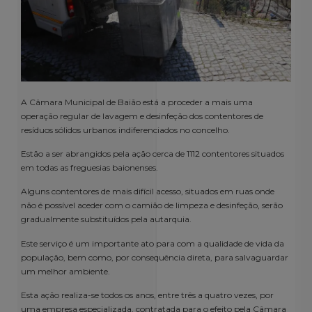
A Câmara Municipal de Baião está a proceder a mais uma
operação regular de lavagem e desinfeção dos contentores de
resíduos sólidos urbanos indiferenciados no concelho.
Estão a ser abrangidos pela ação cerca de 1112 contentores situados
em todas as freguesias baionenses.
Alguns contentores de mais difícil acesso, situados em ruas onde
não é possível aceder com o camião de limpeza e desinfeção, serão
gradualmente substituídos pela autarquia.
Este serviço é um importante ato para com a qualidade de vida da
população, bem como, por consequência direta, para salvaguardar
um melhor ambiente.
Esta ação realiza-se todos os anos, entre três a quatro vezes, por
uma empresa especializada, contratada para o efeito pela Câmara