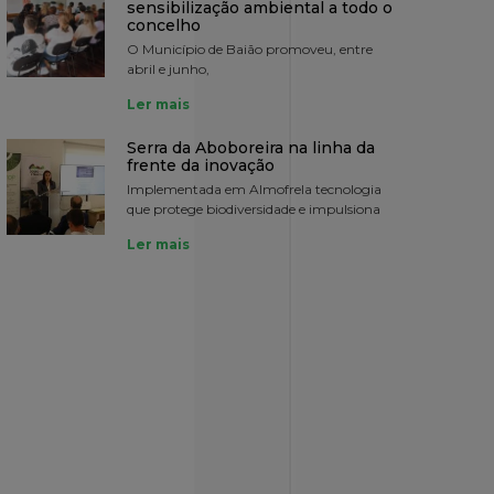
sensibilização ambiental a todo o
concelho
O Município de Baião promoveu, entre
abril e junho,
Ler mais
Serra da Aboboreira na linha da
frente da inovação
Implementada em Almofrela tecnologia
que protege biodiversidade e impulsiona
Ler mais