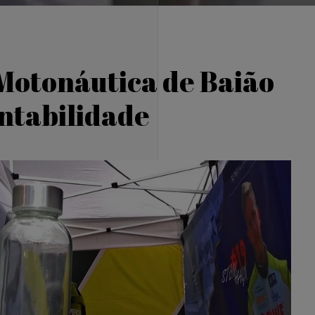
Motonáutica de Baião
ntabilidade