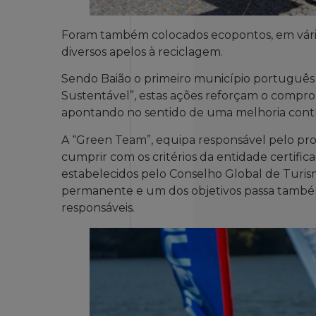
Foram também colocados ecopontos, em vários 
diversos apelos à reciclagem.
Sendo Baião o primeiro município português a
Sustentável”, estas ações reforçam o compro
apontando no sentido de uma melhoria contí
A “Green Team”, equipa responsável pelo proc
cumprir com os critérios da entidade certifica
estabelecidos pelo Conselho Global de Turis
permanente e um dos objetivos passa també
responsáveis.