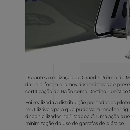
Durante a realização do Grande Prémio de Mo
da Pala, foram promovidas iniciativas de pre
certificação de Baião como Destino Turístico
Foi realizada a distribuição por todos os pilot
reutilizáveis para que pudessem recolher ág
disponibilizados no “Paddock”. Uma ação que a
minimização do uso de garrafas de plástico.