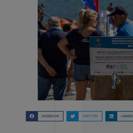
FACEBOOK
TWITTER
LINKED