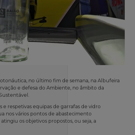
tonáutica, no último fim de semana, na Albufeira
servação e defesa do Ambiente, no âmbito da
 Sustentável.
os e respetivas equipas de garrafas de vidro
ua nos vários pontos de abastecimento
tingiu os objetivos propostos, ou seja, a