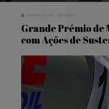
Setembro 17, 2022
4:52 pm
Grande Prémio de 
com Ações de Suste