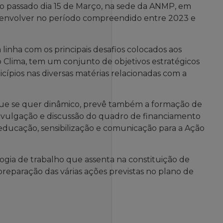
no passado dia 15 de Março, na sede da ANMP, em
desenvolver no período compreendido entre 2023 e
inha com os principais desafios colocados aos
 Clima, tem um conjunto de objetivos estratégicos
ípios nas diversas matérias relacionadas com a
 que se quer dinâmico, prevê também a formação de
a divulgação e discussão do quadro de financiamento
 educação, sensibilização e comunicação para a Ação
gia de trabalho que assenta na constituição de
reparação das várias ações previstas no plano de