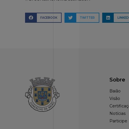
FACEBOOK
TWITTER
LINKED
Sobre
Baião
Visão
Certifica
Notícias
Participe