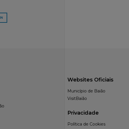
IN
Websites Oficiais
Município de Baião
VisitBaião
ção
Privacidade
Política de Cookies