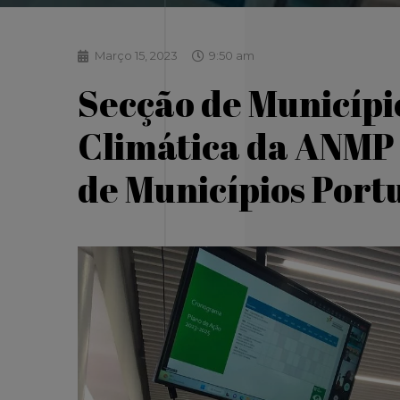
Março 15, 2023
9:50 am
Secção de Municípi
Climática da ANMP 
de Municípios Port