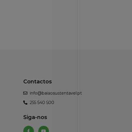
Contactos
info@baiaosustentavel.pt
255 540 500
Siga-nos