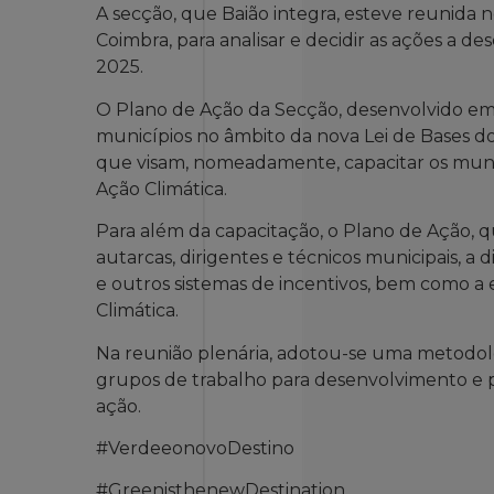
A secção, que Baião integra, esteve reunida 
Coimbra, para analisar e decidir as ações a 
2025.
O Plano de Ação da Secção, desenvolvido em l
municípios no âmbito da nova Lei de Bases do
que visam, nomeadamente, capacitar os munic
Ação Climática.
Para além da capacitação, o Plano de Ação,
autarcas, dirigentes e técnicos municipais, 
e outros sistemas de incentivos, bem como a
Climática.
Na reunião plenária, adotou-se uma metodolo
grupos de trabalho para desenvolvimento e p
ação.
#VerdeeonovoDestino
#GreenisthenewDestination