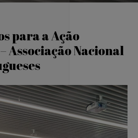
os para a Ação
– Associação Nacional
ugueses