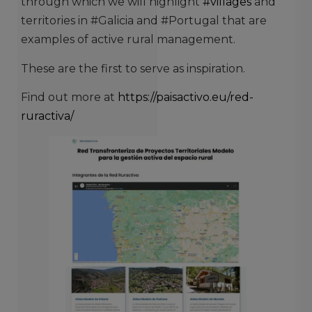
through which we will highlight
#villages
and
territories in #Galicia and #Portugal that are
examples of active rural management.
These are the first to serve as inspiration.
Find out more at
https://paisactivo.eu/red-
ruractiva/