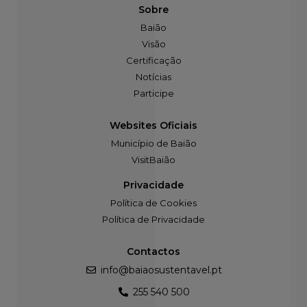
Sobre
Baião
Visão
Certificação
Notícias
Participe
Websites Oficiais
Município de Baião
VisitBaião
Privacidade
Política de Cookies
Política de Privacidade
Contactos
info@baiaosustentavel.pt
255 540 500