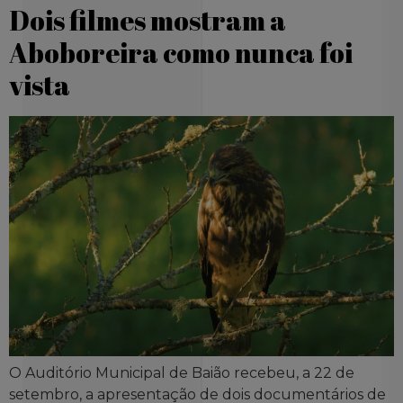
Dois filmes mostram a
Aboboreira como nunca foi
vista
O Auditório Municipal de Baião recebeu, a 22 de
setembro, a apresentação de dois documentários de