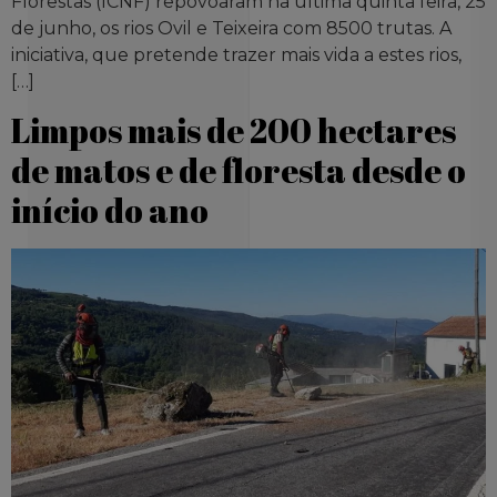
Florestas (ICNF) repovoaram na última quinta feira, 25
de junho, os rios Ovil e Teixeira com 8500 trutas. A
iniciativa, que pretende trazer mais vida a estes rios,
[…]
Limpos mais de 200 hectares
de matos e de floresta desde o
início do ano